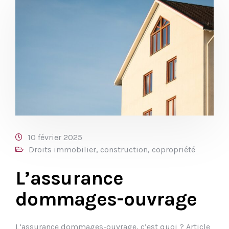
10 février 2025
Droits immobilier, construction, copropriété
L’assurance
dommages-ouvrage
L’assurance dommages-ouvrage, c’est quoi ? Article