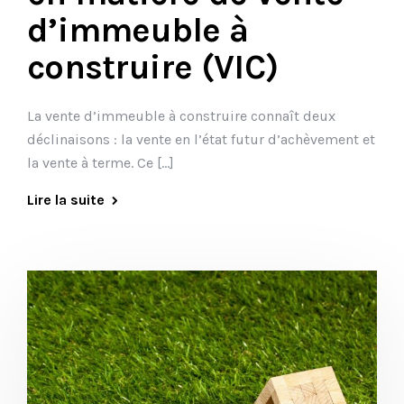
d’immeuble à
construire (VIC)
La vente d’immeuble à construire connaît deux
déclinaisons : la vente en l’état futur d’achèvement et
la vente à terme. Ce […]
Lire la suite