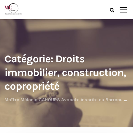
Catégorie: Droits
immobilier, construction,
copropriété
Maître Mélanie CAHOURS Avocate inscrite au Barreau de BREST