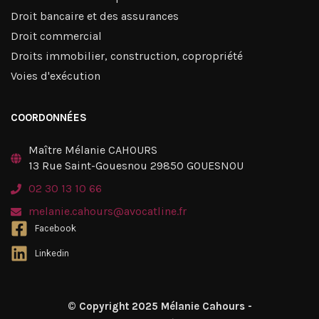
Droit bancaire et des assurances
Droit commercial
Droits immobilier, construction, copropriété
Voies d'exécution
COORDONNÉES
Maître Mélanie CAHOURS
13 Rue Saint-Gouesnou 29850 GOUESNOU
02 30 13 10 66
melanie.cahours@avocatline.fr
Facebook
Linkedin
© Copyright 2025 Mélanie Cahours -