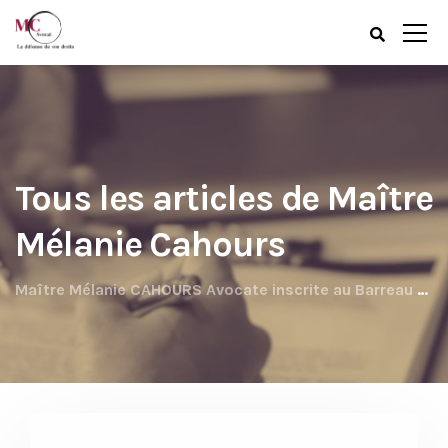
Tous les articles de Maître
Mélanie Cahours
Maître Mélanie CAHOURS Avocate inscrite au Barreau de BREST