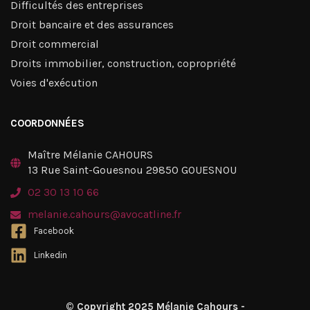
Difficultés des entreprises
Droit bancaire et des assurances
Droit commercial
Droits immobilier, construction, copropriété
Voies d'exécution
COORDONNÉES
Maître Mélanie CAHOURS
13 Rue Saint-Gouesnou 29850 GOUESNOU
02 30 13 10 66
melanie.cahours@avocatline.fr
Facebook
Linkedin
© Copyright 2025 Mélanie Cahours -